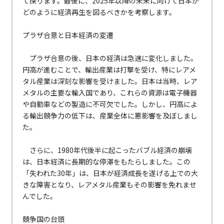
て探ります。最後に、2025年以降の未来に向けて日本が
どのように経済再生を図るべきかを考察します。
プラザ合意と日本経済の変遷
プラザ合意の後、日本の経済は急速に変化しました。
円高が進むことで、輸出産業は打撃を受け、特にレアメ
タル産業は深刻な影響を受けました。日本は当時、レア
メタルの主要な輸入国であり、これらの資源は電子機器
や自動車などの製造に不可欠でした。しかし、円高によ
る輸出競争力の低下は、産業全体に悪影響を及ぼしまし
た。
さらに、1980年代後半に起こったバブル経済の崩壊
は、日本経済に長期的な停滞をもたらしました。この
「失われた30年」は、日本が経済成長を遂げる上での大
きな障害となり、レアメタル産業もその影響を免れませ
んでした。
競争国の台頭