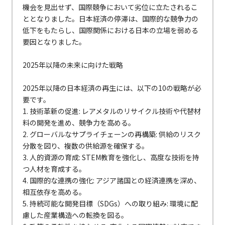
機会を見出せず、国際競争において劣位に立たされるこ
ととなりました。日本経済の停滞は、国際的な競争力の
低下をもたらし、国際関係における日本の立場を弱める
要因となりました。
2025年以降の未来に向けた戦略
2025年以降の日本経済の再生には、以下の10の戦略が必
要です。
1. 技術革新の促進: レアメタルのリサイクル技術や代替材
料の開発を進め、競争力を高める。
2. グローバルなサプライチェーンの再構築: 供給のリスク
分散を図り、複数の供給源を確保する。
3. 人的資源の育成: STEM教育を強化し、高度な技術を持
つ人材を育成する。
4. 国際的な連携の強化: アジア諸国との経済連携を深め、
相互依存を高める。
5. 持続可能な開発目標（SDGs）への取り組み: 環境に配
慮した産業構造への転換を図る。