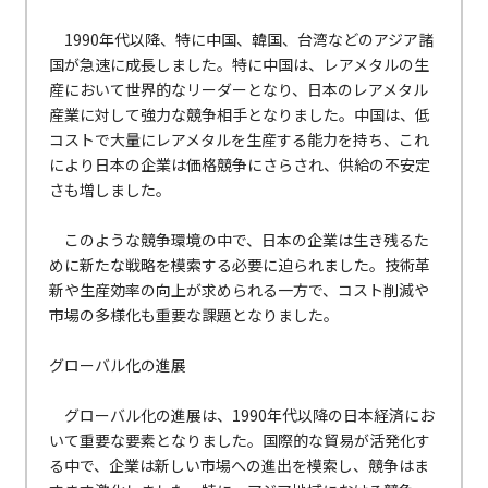
1990年代以降、特に中国、韓国、台湾などのアジア諸
国が急速に成長しました。特に中国は、レアメタルの生
産において世界的なリーダーとなり、日本のレアメタル
産業に対して強力な競争相手となりました。中国は、低
コストで大量にレアメタルを生産する能力を持ち、これ
により日本の企業は価格競争にさらされ、供給の不安定
さも増しました。
このような競争環境の中で、日本の企業は生き残るた
めに新たな戦略を模索する必要に迫られました。技術革
新や生産効率の向上が求められる一方で、コスト削減や
市場の多様化も重要な課題となりました。
グローバル化の進展
グローバル化の進展は、1990年代以降の日本経済にお
いて重要な要素となりました。国際的な貿易が活発化す
る中で、企業は新しい市場への進出を模索し、競争はま